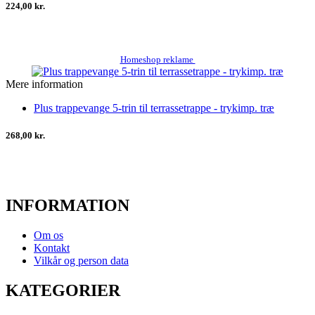
224,00 kr.
Homeshop reklame
Mere information
Plus trappevange 5-trin til terrassetrappe - trykimp. træ
268,00 kr.
INFORMATION
Om os
Kontakt
Vilkår og person data
KATEGORIER