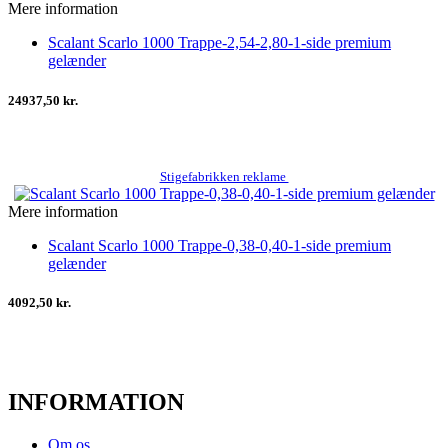
Mere information
Scalant Scarlo 1000 Trappe-2,54-2,80-1-side premium
gelænder
24937,50 kr.
Stigefabrikken reklame
Mere information
Scalant Scarlo 1000 Trappe-0,38-0,40-1-side premium
gelænder
4092,50 kr.
INFORMATION
Om os