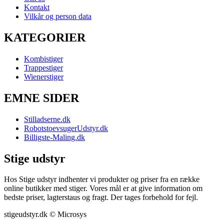
Kontakt
Vilkår og person data
KATEGORIER
Kombistiger
Trappestiger
Wienerstiger
EMNE SIDER
Stilladserne.dk
RobotstoevsugerUdstyr.dk
Billigste-Maling.dk
Stige udstyr
Hos Stige udstyr indhenter vi produkter og priser fra en række
online butikker med stiger. Vores mål er at give information om
bedste priser, lagterstaus og fragt. Der tages forbehold for fejl.
stigeudstyr.dk © Microsys