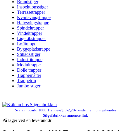
Brandstiger
Inspektionsstiger
Terrassetrapper
Kvartsvingstrappe
Halvsvingstrappe
Spindeltrapper
Vindeltrapper
Ligeløbstrapper
Lofttrappe
Byggepladstrappe
Stilladsstiger
Industritrappe
Modultrappe
Dolle trapper
Trappemåtter
Trappetrin
Jumbo stiger
Scalant Scarlo 1000 Trappe-2,00-2,20-1-side premium gelænder
Stigefabrikken annonce link
På lager ved en leverandør