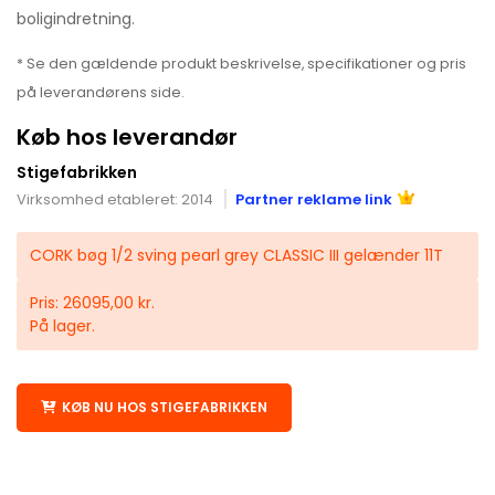
boligindretning.
* Se den gældende produkt beskrivelse, specifikationer og pris
på leverandørens side.
Køb hos leverandør
Stigefabrikken
Virksomhed etableret: 2014
Partner reklame link
CORK bøg 1/2 sving pearl grey CLASSIC III gelænder 11T
Pris: 26095,00 kr.
På lager.
KØB NU HOS STIGEFABRIKKEN