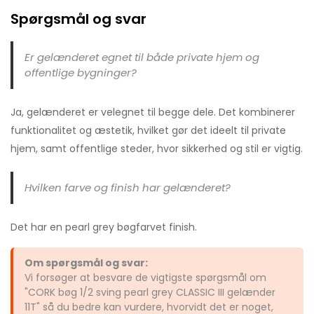
Spørgsmål og svar
Er gelænderet egnet til både private hjem og
offentlige bygninger?
Ja, gelænderet er velegnet til begge dele. Det kombinerer
funktionalitet og æstetik, hvilket gør det ideelt til private
hjem, samt offentlige steder, hvor sikkerhed og stil er vigtig.
Hvilken farve og finish har gelænderet?
Det har en pearl grey bøgfarvet finish.
Om spørgsmål og svar:
Vi forsøger at besvare de vigtigste spørgsmål om
"CORK bøg 1/2 sving pearl grey CLASSIC III gelænder
11T" så du bedre kan vurdere, hvorvidt det er noget,