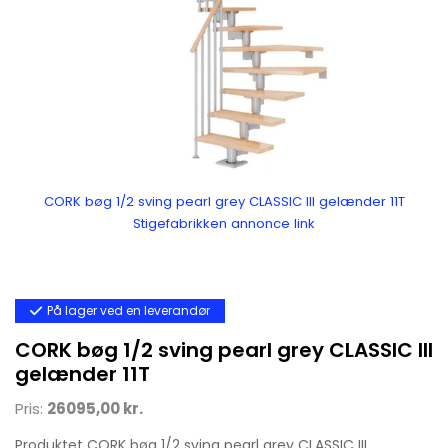
CORK bøg 1/2 sving pearl grey CLASSIC III gelænder 11T
Stigefabrikken annonce link
På lager ved en leverandør
CORK bøg 1/2 sving pearl grey CLASSIC III
gelænder 11T
Pris:
26095,00 kr.
Produktet CORK bøg 1/2 sving pearl grey CLASSIC III