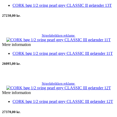
CORK bøg 1/2 sving pearl grey CLASSIC II gelænder 13T
27230,00 kr.
Stigefabrikken reklame
Mere information
CORK bøg 1/2 sving pearl grey CLASSIC III gelænder 11T
26095,00 kr.
Stigefabrikken reklame
Mere information
CORK bøg 1/2 sving pearl grey CLASSIC III gelænder 12T
27370,00 kr.