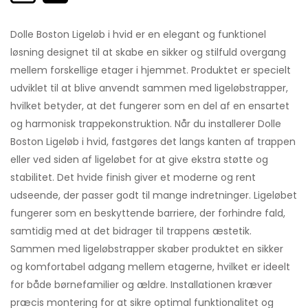
Dolle Boston Ligeløb i hvid er en elegant og funktionel
løsning designet til at skabe en sikker og stilfuld overgang
mellem forskellige etager i hjemmet. Produktet er specielt
udviklet til at blive anvendt sammen med ligeløbstrapper,
hvilket betyder, at det fungerer som en del af en ensartet
og harmonisk trappekonstruktion. Når du installerer Dolle
Boston Ligeløb i hvid, fastgøres det langs kanten af trappen
eller ved siden af ligeløbet for at give ekstra støtte og
stabilitet. Det hvide finish giver et moderne og rent
udseende, der passer godt til mange indretninger. Ligeløbet
fungerer som en beskyttende barriere, der forhindre fald,
samtidig med at det bidrager til trappens æstetik.
Sammen med ligeløbstrapper skaber produktet en sikker
og komfortabel adgang mellem etagerne, hvilket er ideelt
for både børnefamilier og ældre. Installationen kræver
præcis montering for at sikre optimal funktionalitet og