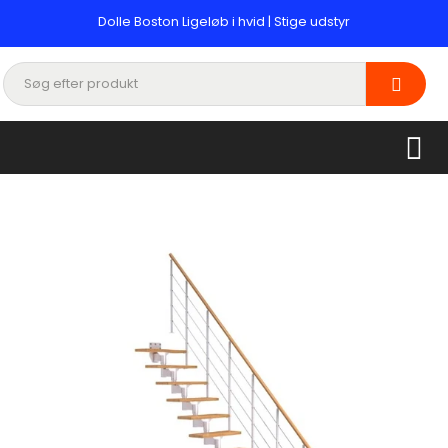
Dolle Boston Ligeløb i hvid | Stige udstyr