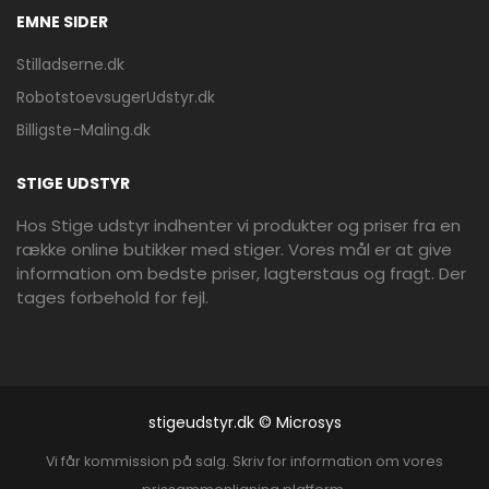
EMNE SIDER
Stilladserne.dk
RobotstoevsugerUdstyr.dk
Billigste-Maling.dk
STIGE UDSTYR
Hos Stige udstyr indhenter vi produkter og priser fra en
række online butikker med stiger. Vores mål er at give
information om bedste priser, lagterstaus og fragt. Der
tages forbehold for fejl.
stigeudstyr.dk © Microsys
Vi får kommission på salg. Skriv for information om vores