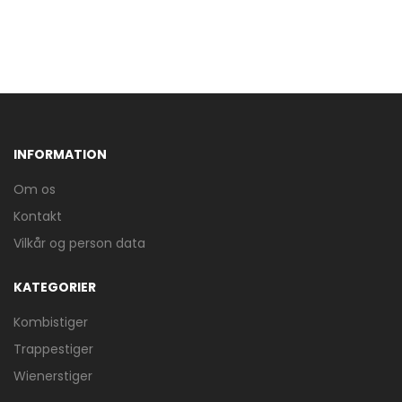
INFORMATION
Om os
Kontakt
Vilkår og person data
KATEGORIER
Kombistiger
Trappestiger
Wienerstiger