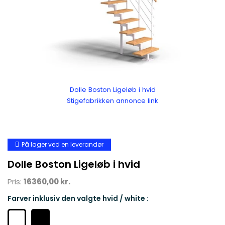
Dolle Boston Ligeløb i hvid
Stigefabrikken annonce link
På lager ved en leverandør
Dolle Boston Ligeløb i hvid
Pris:
16360,00 kr.
Farver inklusiv den valgte hvid / white :