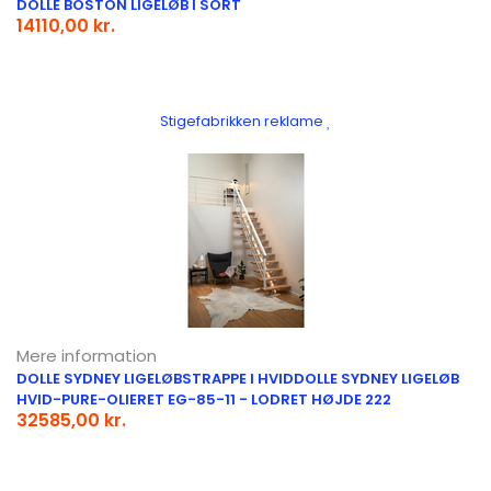
DOLLE BOSTON LIGELØB I SORT
14110,00 kr.
Stigefabrikken reklame
Mere information
DOLLE SYDNEY LIGELØBSTRAPPE I HVIDDOLLE SYDNEY LIGELØB
HVID-PURE-OLIERET EG-85-11 - LODRET HØJDE 222
32585,00 kr.