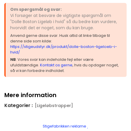
Om spørgsmål og svar:
Vi forsøger at besvare de vigtigste spørgsmål om
"Dolle Boston Ligeløb i hvid" så du bedre kan vurdere,
hvorvidt det er noget, som du kan bruge.
Anvend gerne disse svar. Husk altid at linke tilbage til
denne side som kilde:
https://stigeudstyr.dk/produkt/dolle-boston-ligeloeb-i-
hvid/
NB
: Vores svar kan indeholde fejl eller være
ufuldstændige.
Kontakt os gerne
, hvis du opdager noget,
så vi kan forbedre indholdet.
Mere information
Kategorier :
[Ligeløbstrapper]
Stigefabrikken reklame