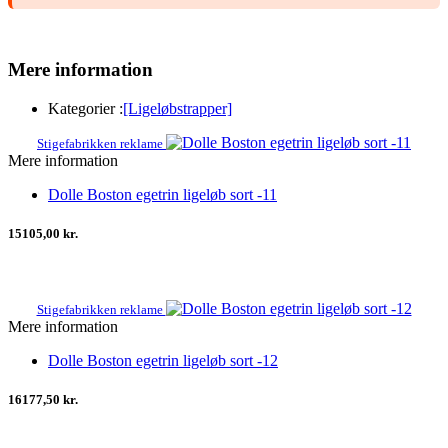
Mere information
Kategorier :
[Ligeløbstrapper]
Stigefabrikken reklame
Mere information
Dolle Boston egetrin ligeløb sort -11
15105,00 kr.
Stigefabrikken reklame
Mere information
Dolle Boston egetrin ligeløb sort -12
16177,50 kr.