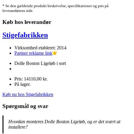
* Se den gældende produkt beskrivelse, specifikationer og pris på
leverandørens side.
Køb hos leverandør
Stigefabrikken
Virksomhed etableret: 2014
Partner reklame link
Dolle Boston Ligeløb i sort
Pris: 14110,00 kr.
På lager.
Køb nu hos Stigefabrikken
Spørgsmål og svar
Hvordan monteres Dolle Boston Ligeløb, og er det svært at
installere?