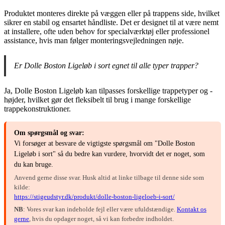
Produktet monteres direkte på væggen eller på trappens side, hvilket
sikrer en stabil og ensartet håndliste. Det er designet til at være nemt
at installere, ofte uden behov for specialværktøj eller professionel
assistance, hvis man følger monteringsvejledningen nøje.
Er Dolle Boston Ligeløb i sort egnet til alle typer trapper?
Ja, Dolle Boston Ligeløb kan tilpasses forskellige trappetyper og -
højder, hvilket gør det fleksibelt til brug i mange forskellige
trappekonstruktioner.
Om spørgsmål og svar:
Vi forsøger at besvare de vigtigste spørgsmål om "Dolle Boston
Ligeløb i sort" så du bedre kan vurdere, hvorvidt det er noget, som
du kan bruge.
Anvend gerne disse svar. Husk altid at linke tilbage til denne side som
kilde:
https://stigeudstyr.dk/produkt/dolle-boston-ligeloeb-i-sort/
NB
: Vores svar kan indeholde fejl eller være ufuldstændige.
Kontakt os
gerne
, hvis du opdager noget, så vi kan forbedre indholdet.