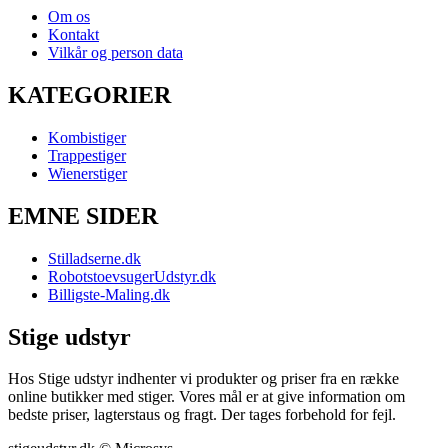
Om os
Kontakt
Vilkår og person data
KATEGORIER
Kombistiger
Trappestiger
Wienerstiger
EMNE SIDER
Stilladserne.dk
RobotstoevsugerUdstyr.dk
Billigste-Maling.dk
Stige udstyr
Hos Stige udstyr indhenter vi produkter og priser fra en række
online butikker med stiger. Vores mål er at give information om
bedste priser, lagterstaus og fragt. Der tages forbehold for fejl.