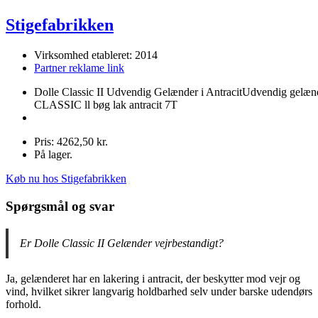
Stigefabrikken
Virksomhed etableret: 2014
Partner reklame link
Dolle Classic II Udvendig Gelænder i AntracitUdvendig gelæn
CLASSIC ll bøg lak antracit 7T
Pris: 4262,50 kr.
På lager.
Køb nu hos Stigefabrikken
Spørgsmål og svar
Er Dolle Classic II Gelænder vejrbestandigt?
Ja, gelænderet har en lakering i antracit, der beskytter mod vejr og
vind, hvilket sikrer langvarig holdbarhed selv under barske udendørs
forhold.