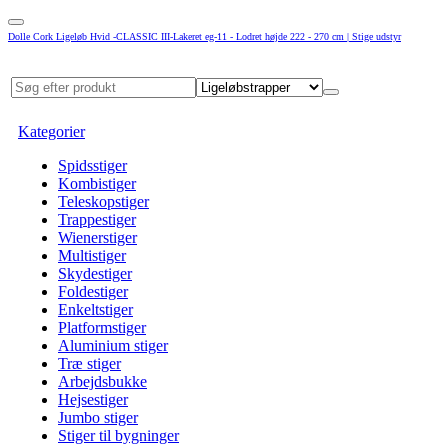
Dolle Cork Ligeløb Hvid -CLASSIC III-Lakeret eg-11 - Lodret højde 222 - 270 cm | Stige udstyr
Kategorier
Spidsstiger
Kombistiger
Teleskopstiger
Trappestiger
Wienerstiger
Multistiger
Skydestiger
Foldestiger
Enkeltstiger
Platformstiger
Aluminium stiger
Træ stiger
Arbejdsbukke
Hejsestiger
Jumbo stiger
Stiger til bygninger