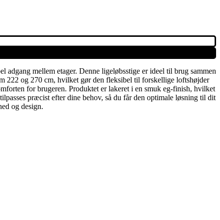
el adgang mellem etager. Denne ligeløbsstige er ideel til brug sammen
 222 og 270 cm, hvilket gør den fleksibel til forskellige loftshøjder
forten for brugeren. Produktet er lakeret i en smuk eg-finish, hvilket
passes præcist efter dine behov, så du får den optimale løsning til dit
hed og design.