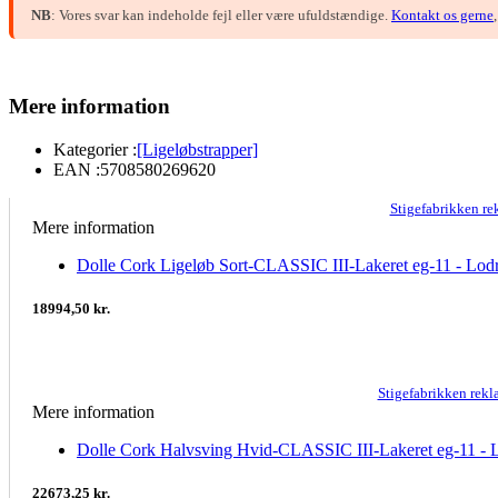
NB
: Vores svar kan indeholde fejl eller være ufuldstændige.
Kontakt os gerne
Mere information
Kategorier :
[Ligeløbstrapper]
EAN :
5708580269620
Stigefabrikken r
Mere information
Dolle Cork Ligeløb Sort-CLASSIC III-Lakeret eg-11 - Lodr
18994,50 kr.
Stigefabrikken rek
Mere information
Dolle Cork Halvsving Hvid-CLASSIC III-Lakeret eg-11 - L
22673,25 kr.