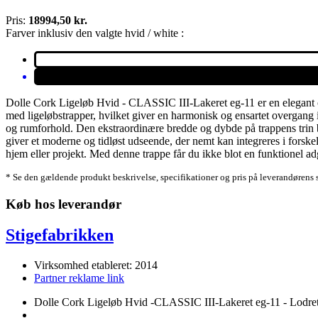
Pris:
18994,50 kr.
Farver inklusiv den valgte hvid / white :
Dolle Cork Ligeløb Hvid - CLASSIC III-Lakeret eg-11 er en elegant og
med ligeløbstrapper, hvilket giver en harmonisk og ensartet overgang i
og rumforhold. Den ekstraordinære bredde og dybde på trappens trin bi
giver et moderne og tidløst udseende, der nemt kan integreres i forske
hjem eller projekt. Med denne trappe får du ikke blot en funktionel a
* Se den gældende produkt beskrivelse, specifikationer og pris på leverandørens 
Køb hos leverandør
Stigefabrikken
Virksomhed etableret: 2014
Partner reklame link
Dolle Cork Ligeløb Hvid -CLASSIC III-Lakeret eg-11 - Lodre