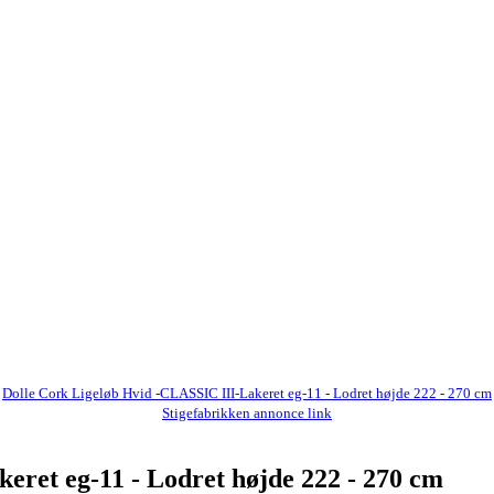
Dolle Cork Ligeløb Hvid -CLASSIC III-Lakeret eg-11 - Lodret højde 222 - 270 cm
Stigefabrikken annonce link
eret eg-11 - Lodret højde 222 - 270 cm