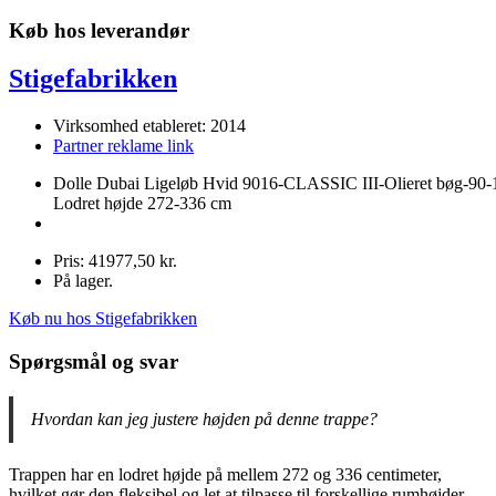
Køb hos leverandør
Stigefabrikken
Virksomhed etableret: 2014
Partner reklame link
Dolle Dubai Ligeløb Hvid 9016-CLASSIC III-Olieret bøg-90-
Lodret højde 272-336 cm
Pris: 41977,50 kr.
På lager.
Køb nu hos Stigefabrikken
Spørgsmål og svar
Hvordan kan jeg justere højden på denne trappe?
Trappen har en lodret højde på mellem 272 og 336 centimeter,
hvilket gør den fleksibel og let at tilpasse til forskellige rumhøjder.