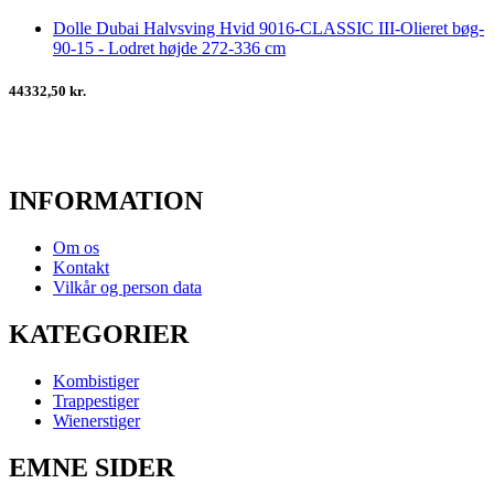
Dolle Dubai Halvsving Hvid 9016-CLASSIC III-Olieret bøg-
90-15 - Lodret højde 272-336 cm
44332,50 kr.
INFORMATION
Om os
Kontakt
Vilkår og person data
KATEGORIER
Kombistiger
Trappestiger
Wienerstiger
EMNE SIDER