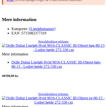
Mere information
Kategorier :
[Ligeløbstrapper]
EAN :
5715082377319
Stigefabrikken reklame
Mere information
Dolle Dubai Ligeløb Hvid 9016-CLASSIC III-Olieret bøg-
80-15 - Lodret højde 272-336 cm
40590,00 kr.
Stigefabrikken reklame
Mere information