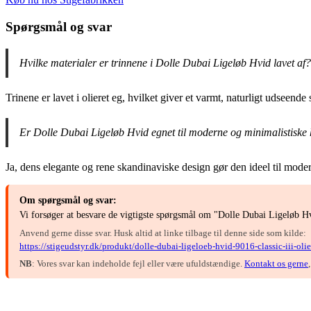
Spørgsmål og svar
Hvilke materialer er trinnene i Dolle Dubai Ligeløb Hvid lavet af?
Trinene er lavet i olieret eg, hvilket giver et varmt, naturligt udseen
Er Dolle Dubai Ligeløb Hvid egnet til moderne og minimalistiske
Ja, dens elegante og rene skandinaviske design gør den ideel til moder
Om spørgsmål og svar:
Vi forsøger at besvare de vigtigste spørgsmål om "Dolle Dubai Ligeløb 
Anvend gerne disse svar. Husk altid at linke tilbage til denne side som kilde:
https://stigeudstyr.dk/produkt/dolle-dubai-ligeloeb-hvid-9016-classic-iii-ol
NB
: Vores svar kan indeholde fejl eller være ufuldstændige.
Kontakt os gerne