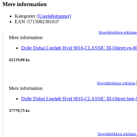
Mere information
Kategorier :
[Ligeløbstrapper]
EAN :
5715082381637
Stigefabrikken reklam
Mere information
Dolle Dubai Ligeløb Hvid 9016-CLASSIC III-Olieret eg-80
42219,00 kr.
Stigefabrikken reklame
Mere information
Dolle Dubai Ligeløb Hvid 9016-CLASSIC III-Olieret bøg-
37779,75 kr.
Stigefabrikken reklame