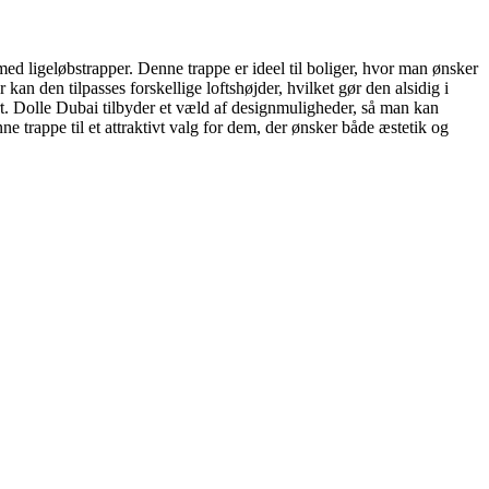
d ligeløbstrapper. Denne trappe er ideel til boliger, hvor man ønsker
n den tilpasses forskellige loftshøjder, hvilket gør den alsidig i
rt. Dolle Dubai tilbyder et væld af designmuligheder, så man kan
 trappe til et attraktivt valg for dem, der ønsker både æstetik og