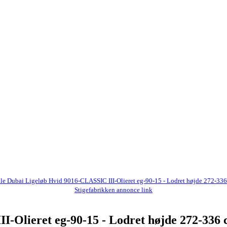
le Dubai Ligeløb Hvid 9016-CLASSIC III-Olieret eg-90-15 - Lodret højde 272-33
Stigefabrikken annonce link
I-Olieret eg-90-15 - Lodret højde 272-336