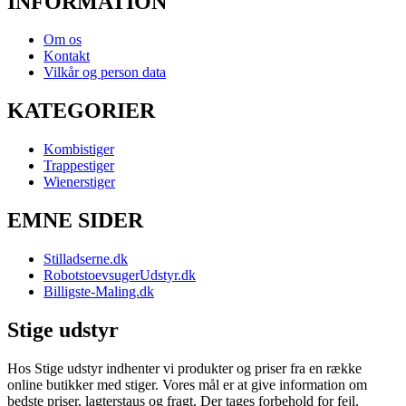
INFORMATION
Om os
Kontakt
Vilkår og person data
KATEGORIER
Kombistiger
Trappestiger
Wienerstiger
EMNE SIDER
Stilladserne.dk
RobotstoevsugerUdstyr.dk
Billigste-Maling.dk
Stige udstyr
Hos Stige udstyr indhenter vi produkter og priser fra en række
online butikker med stiger. Vores mål er at give information om
bedste priser, lagterstaus og fragt. Der tages forbehold for fejl.