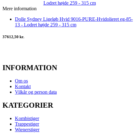
Mere information
Dolle Sydney Ligeløb Hvid 9016-PURE-Hvidolieret eg-85-
13 - Lodret højde 259 - 315 cm
37612,50 kr.
INFORMATION
Om os
Kontakt
Vilkår og person data
KATEGORIER
Kombistiger
Trappestiger
Wienerstiger