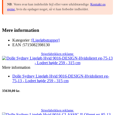
NB
: Vores svar kan indeholde fejl eller være ufuldstændige.
Kontakt os
gerne
, hvis du opdager noget, så vi kan forbedre indholdet.
Mere information
Kategorier :
[Ligeløbstrapper]
EAN :
5715082398130
Stigefabrikken reklame
Mere information
Dolle Sydney Ligeløb Hvid 9016-DESIGN-Hvidolieret eg-
75-13 - Lodret højde 259 - 315 cm
35630,00 kr.
Stigefabrikken reklame