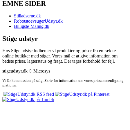
EMNE SIDER
Stilladserne.dk
RobotstoevsugerUdstyr.dk
Billigste-Maling.dk
Stige udstyr
Hos Stige udstyr indhenter vi produkter og priser fra en række
online butikker med stiger. Vores mål er at give information om
bedste priser, lagterstaus og fragt. Der tages forbehold for fejl.
stigeudstyr.dk © Microsys
Vi får kommission på salg. Skriv for information om vores prissammenligning
platform.