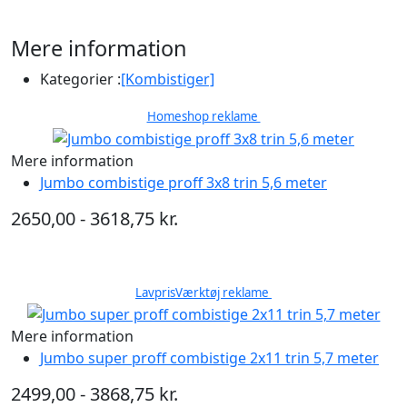
Mere information
Kategorier :
[Kombistiger]
Homeshop reklame
Mere information
Jumbo combistige proff 3x8 trin 5,6 meter
2650,00 - 3618,75 kr.
LavprisVærktøj reklame
Mere information
Jumbo super proff combistige 2x11 trin 5,7 meter
2499,00 - 3868,75 kr.