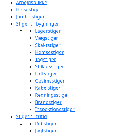
Arbejdsbukke
Hejsestiger
Jumbo stiger
Stiger til bygninger
Lagerstiger
Vægstiger
Skaktstiger
Hemsestiger
Tagstiger
Stilladsstiger
Loftstiger
Gesimsstiger
Kabelstiger
Redningsstige
Brandstiger
Inspektionsstiger
Stiger til fritid
Rebstiger
Jagtstiger