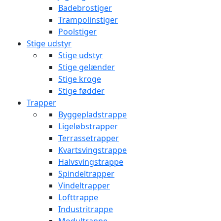
Badebrostiger
Trampolinstiger
Poolstiger
Stige udstyr
Stige udstyr
Stige gelænder
Stige kroge
Stige fødder
Trapper
Byggepladstrappe
Ligeløbstrapper
Terrassetrapper
Kvartsvingstrappe
Halvsvingstrappe
Spindeltrapper
Vindeltrapper
Lofttrappe
Industritrappe