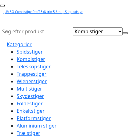
JUMBO Combistige Proff 3x8 trin 5.6m. | Stige udstyr
Kategorier
Spidsstiger
Kombistiger
Teleskopstiger
Trappestiger
Wienerstiger
Multistiger
Skydestiger
Foldestiger
Enkeltstiger
Platformstiger
Aluminium stiger
Træ stiger